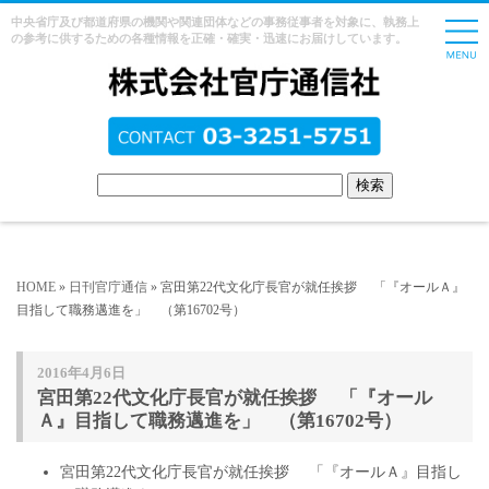
中央省庁及び都道府県の機関や関連団体などの事務従事者を対象に、執務上
の参考に供するための各種情報を正確・確実・迅速にお届けしています。
HOME
»
日刊官庁通信
» 宮田第22代文化庁長官が就任挨拶 「『オールＡ』
目指して職務邁進を」 （第16702号）
2016年4月6日
宮田第22代文化庁長官が就任挨拶 「『オール
Ａ』目指して職務邁進を」 （第16702号）
宮田第22代文化庁長官が就任挨拶 「『オールＡ』目指し