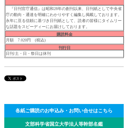
『日刊官庁通信』は昭和28年の創刊以来、日刊紙として中央省
庁の動向・通達を明確にわかりやすく編集し掲載しております。
永年に亘る信頼に基づき日刊紙として、読者の皆様にタイムリー
な話題をスピーディーにお届けしております。
購読料金
月額 7.020円 (税込)
刊行日
日刊/土・日・祭日は休刊
各紙ご購読のお申込み・お問い合せはこちら
文部科学省国立大学法人等幹部名鑑