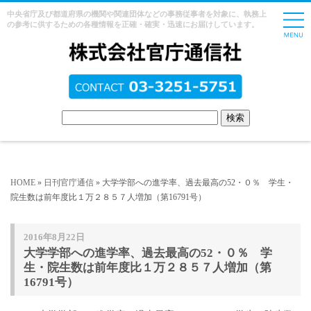
中央省庁及び都道府県の機関や関連団体などの事務従事者を対象に、執務上
の参考に供するための各種情報を正確・確実・迅速にお届けしています。
HOME
»
日刊官庁通信
» 大学学部への進学率、過去最高の52・０％ 学生・
院生数は前年度比１万２８５７人増加（第16791号）
2016年8月22日
大学学部への進学率、過去最高の52・０％ 学
生・院生数は前年度比１万２８５７人増加（第
16791号）