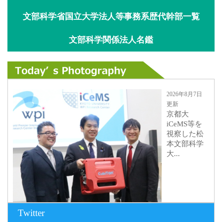
文部科学省国立大学法人等事務系歴代幹部一覧
文部科学関係法人名鑑
2026年8月7日
更新
京都大
iCeMS等を
視察した松
本文部科学
大...
Twitter