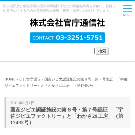
中央省庁及び都道府県の機関や関連団体などの事務従事者を対象に、執務上
の参考に供するための各種情報を正確・確実・迅速にお届けしています。
HOME
»
日刊官庁通信
» 国産ジビエ認証施設の第６号・第７号認証 「宇佐
ジビエファクトリー」と「わかさ29工房」（第17492号）
2019年8月1日
国産ジビエ認証施設の第６号・第７号認証 「宇
佐ジビエファクトリー」と「わかさ29工房」（第
17492号）