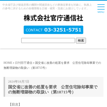
中央省庁及び都道府県の機関や関連団体などの事務従事者を対象に、執務上
の参考に供するための各種情報を正確・確実・迅速にお届けしています。
HOME
»
日刊官庁通信
» 国交省に改善の処置を要求 公営住宅除却事業での
無断増築物の取扱い（第18715号）
2024年10月7日
国交省に改善の処置を要求 公営住宅除却事業で
の無断増築物の取扱い（第18715号）
【目次】