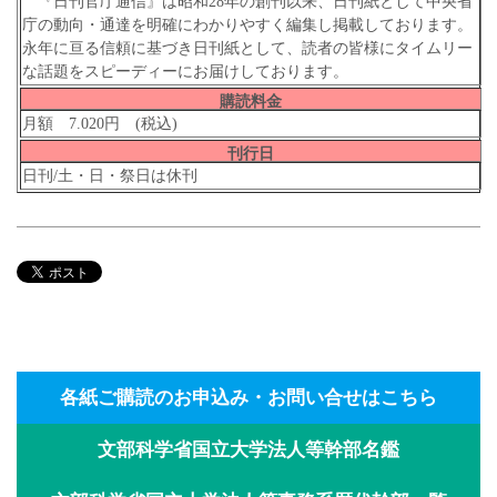
『日刊官庁通信』は昭和28年の創刊以来、日刊紙として中央省
庁の動向・通達を明確にわかりやすく編集し掲載しております。
永年に亘る信頼に基づき日刊紙として、読者の皆様にタイムリー
な話題をスピーディーにお届けしております。
購読料金
月額 7.020円 (税込)
刊行日
日刊/土・日・祭日は休刊
各紙ご購読のお申込み・お問い合せはこちら
文部科学省国立大学法人等幹部名鑑