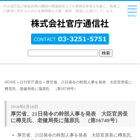
中央省庁及び都道府県の機関や関連団体などの事務従事者を対象に、執務上
の参考に供するための各種情報を正確・確実・迅速にお届けしています。
HOME
»
日刊官庁通信
» 厚労省、21日発令の幹部人事を発表 大臣官房長に
樽見氏、老健局長に蒲原氏 （第16749号）
2016年6月16日
厚労省、21日発令の幹部人事を発表 大臣官房長
に樽見氏、老健局長に蒲原氏 （第16749号）
厚労省、21日発令の幹部人事を発表 大臣官房長に樽見氏、