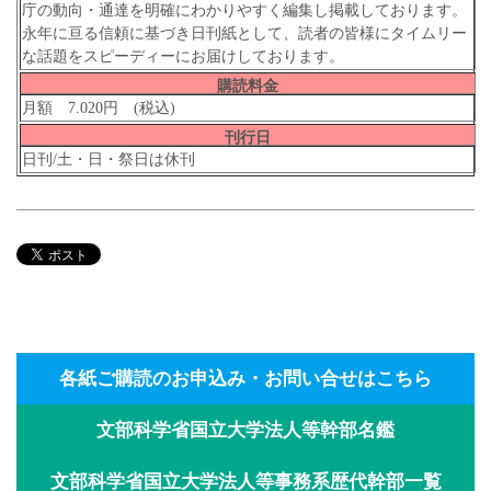
庁の動向・通達を明確にわかりやすく編集し掲載しております。
永年に亘る信頼に基づき日刊紙として、読者の皆様にタイムリー
な話題をスピーディーにお届けしております。
購読料金
月額 7.020円 (税込)
刊行日
日刊/土・日・祭日は休刊
各紙ご購読のお申込み・お問い合せはこちら
文部科学省国立大学法人等幹部名鑑
文部科学省国立大学法人等事務系歴代幹部一覧