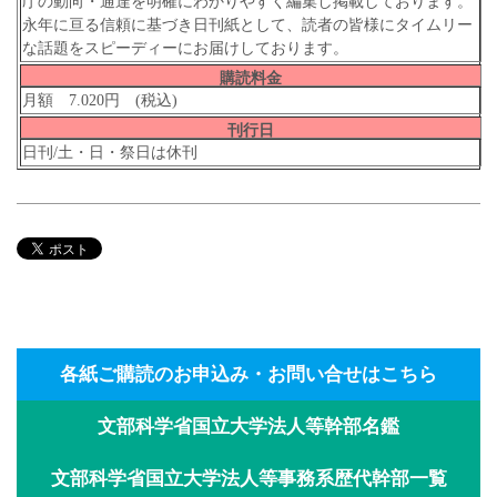
庁の動向・通達を明確にわかりやすく編集し掲載しております。
永年に亘る信頼に基づき日刊紙として、読者の皆様にタイムリー
な話題をスピーディーにお届けしております。
購読料金
月額 7.020円 (税込)
刊行日
日刊/土・日・祭日は休刊
各紙ご購読のお申込み・お問い合せはこちら
文部科学省国立大学法人等幹部名鑑
文部科学省国立大学法人等事務系歴代幹部一覧