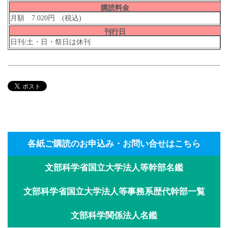
購読料金
月額 7.020円 (税込)
刊行日
日刊/土・日・祭日は休刊
各紙ご購読のお申込み・お問い合せはこちら
文部科学省国立大学法人等幹部名鑑
文部科学省国立大学法人等事務系歴代幹部一覧
文部科学関係法人名鑑