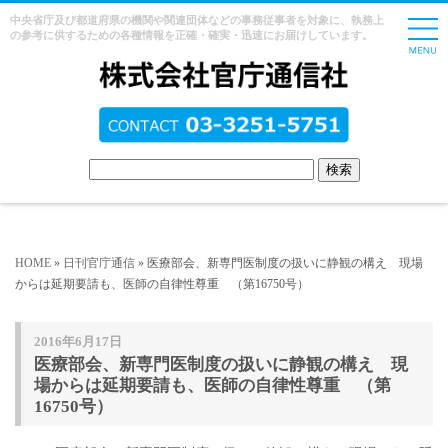
中央省庁及び都道府県の機関や関連団体などの事務従事者を対象に、執務上
の参考に供するための各種情報を正確・確実・迅速にお届けしています。
HOME
»
日刊官庁通信
» 医療部会、新専門医制度の扱いに静観の構え 現場
からは延期要請も、医師の自律性尊重 （第16750号）
2016年6月17日
医療部会、新専門医制度の扱いに静観の構え 現
場からは延期要請も、医師の自律性尊重 （第
16750号）