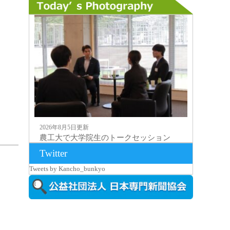
2026年8月5日更新
農工大で大学院生のトークセッション
に...
Twitter
Tweets by Kancho_bunkyo