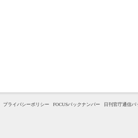
プライバシーポリシー
FOCUSバックナンバー
日刊官庁通信バ