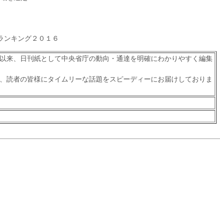
ランキング２０１６
以来、日刊紙として中央省庁の動向・通達を明確にわかりやすく編集
、読者の皆様にタイムリーな話題をスピーディーにお届けしておりま