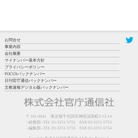
2026年7月31
お問合せ
日更新
事業内容
登録有形文
会社概要
化財となっ
マイナンバー基本方針
た東北大植
プライバシーポリシー
物園八...
FOCUSバックナンバー
日刊官庁通信バックナンバー
文教速報デジタル版バックナンバー
2026年7月29
〒101-0041 東京都千代田区神田須田町2-13-14
日更新
--総務部--TEL 03-3251-5751 FAX 03-3251-5753
県警等と大
--編集部--TEL 03-3251-5755 FAX 03-3251-5754
規模災害時
連携協定を