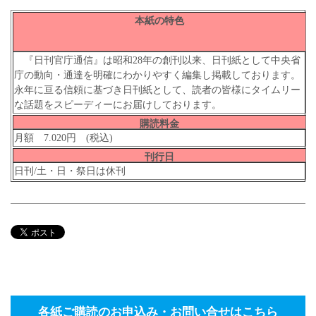
本紙の特色
『日刊官庁通信』は昭和28年の創刊以来、日刊紙として中央省
庁の動向・通達を明確にわかりやすく編集し掲載しております。
永年に亘る信頼に基づき日刊紙として、読者の皆様にタイムリー
な話題をスピーディーにお届けしております。
購読料金
月額 7.020円 (税込)
刊行日
日刊/土・日・祭日は休刊
各紙ご購読のお申込み・お問い合せはこちら