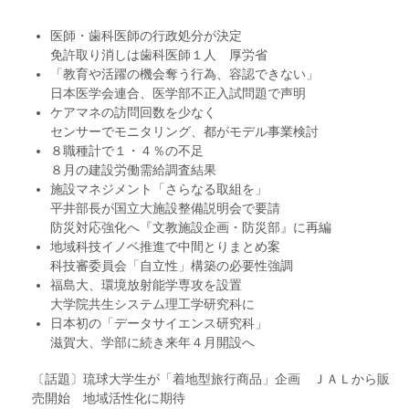
医師・歯科医師の行政処分が決定
免許取り消しは歯科医師１人 厚労省
「教育や活躍の機会奪う行為、容認できない」
日本医学会連合、医学部不正入試問題で声明
ケアマネの訪問回数を少なく
センサーでモニタリング、都がモデル事業検討
８職種計で１・４％の不足
８月の建設労働需給調査結果
施設マネジメント「さらなる取組を」
平井部長が国立大施設整備説明会で要請
防災対応強化へ『文教施設企画・防災部』に再編
地域科技イノベ推進で中間とりまとめ案
科技審委員会「自立性」構築の必要性強調
福島大、環境放射能学専攻を設置
大学院共生システム理工学研究科に
日本初の「データサイエンス研究科」
滋賀大、学部に続き来年４月開設へ
〔話題〕琉球大学生が「着地型旅行商品」企画 ＪＡＬから販
売開始 地域活性化に期待