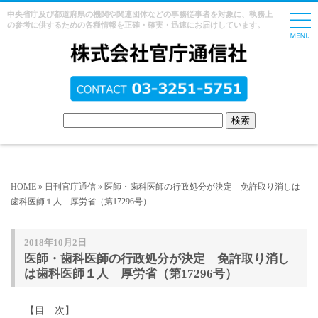
中央省庁及び都道府県の機関や関連団体などの事務従事者を対象に、執務上
の参考に供するための各種情報を正確・確実・迅速にお届けしています。
HOME
»
日刊官庁通信
» 医師・歯科医師の行政処分が決定 免許取り消しは
歯科医師１人 厚労省（第17296号）
2018年10月2日
医師・歯科医師の行政処分が決定 免許取り消し
は歯科医師１人 厚労省（第17296号）
【目 次】