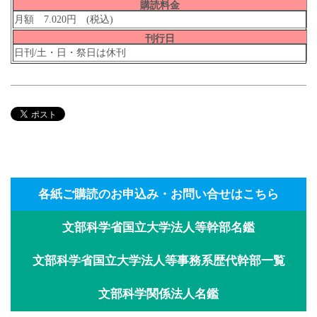
購読料金
月額 7.020円 (税込)
刊行日
日刊/土・日・祭日は休刊
各紙ご購読のお申込み・お問い合せはこちら
文部科学省国立大学法人等幹部名鑑
文部科学省国立大学法人等事務系歴代幹部一覧
文部科学関係法人名鑑