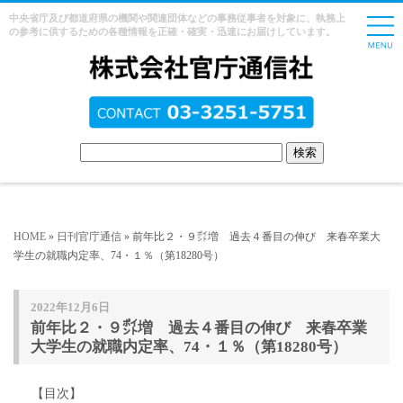
中央省庁及び都道府県の機関や関連団体などの事務従事者を対象に、執務上
の参考に供するための各種情報を正確・確実・迅速にお届けしています。
HOME
»
日刊官庁通信
» 前年比２・９㌽増 過去４番目の伸び 来春卒業大
学生の就職内定率、74・１％（第18280号）
2022年12月6日
前年比２・９㌽増 過去４番目の伸び 来春卒業
大学生の就職内定率、74・１％（第18280号）
【目次】