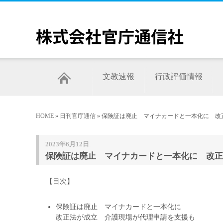
文教速報
行政評価情報
HOME
»
日刊官庁通信
» 保険証は廃止 マイナカードと一本化に 改
2023年6月12日
保険証は廃止 マイナカードと一本化に 改正法
【目次】
保険証は廃止 マイナカードと一本化に
改正法が成立 介護現場が代理申請を支援も