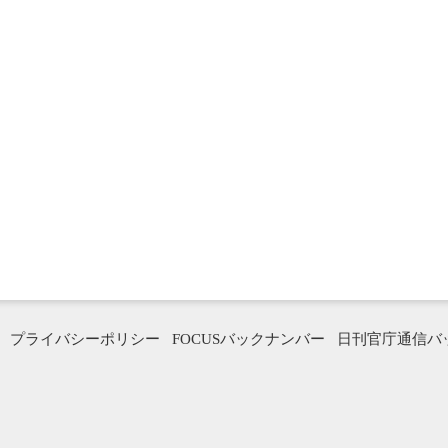
プライバシーポリシー
FOCUSバックナンバー
日刊官庁通信バ