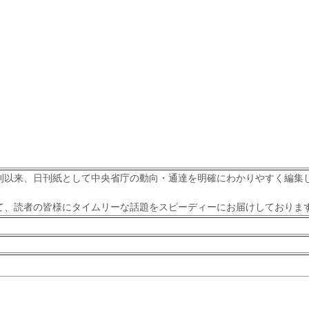
刊以来、日刊紙として中央省庁の動向・通達を明確にわかりやすく編集
て、読者の皆様にタイムリーな話題をスピーディーにお届けしておりま