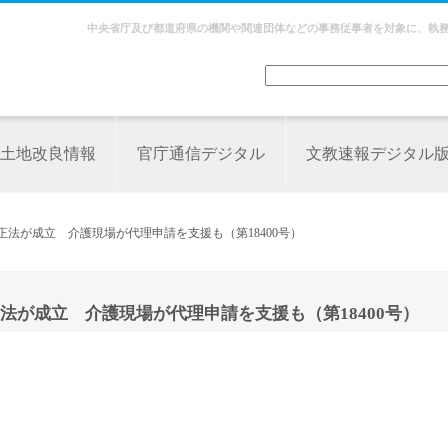
中央省庁及び都道府県の機関や関連団体などの事務従事者を対象に、執
土地改良情報
官庁通信デジタル
文教速報デジタル
正法が成立 介護現場が代理申請を支援も（第18400号）
が成立 介護現場が代理申請を支援も（第18400号）