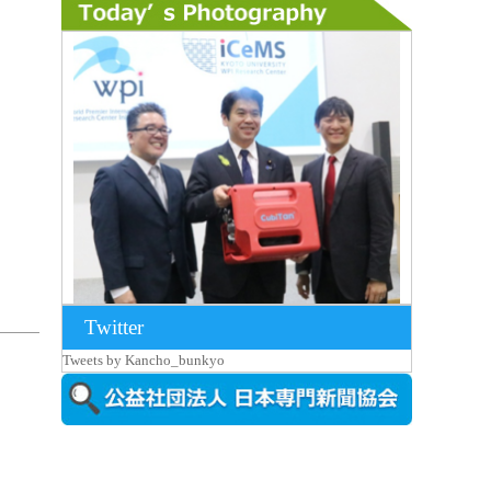
Twitter
2026年8月7日更新
Tweets by Kancho_bunkyo
京都大iCeMS等を視察した松本文部科学
大...