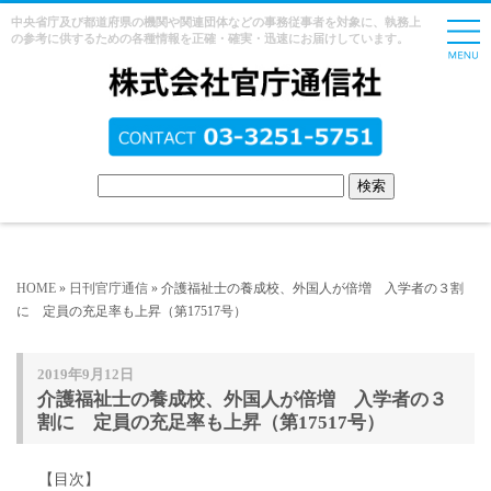
中央省庁及び都道府県の機関や関連団体などの事務従事者を対象に、執務上
の参考に供するための各種情報を正確・確実・迅速にお届けしています。
HOME
»
日刊官庁通信
» 介護福祉士の養成校、外国人が倍増 入学者の３割
に 定員の充足率も上昇（第17517号）
2019年9月12日
介護福祉士の養成校、外国人が倍増 入学者の３
割に 定員の充足率も上昇（第17517号）
【目次】