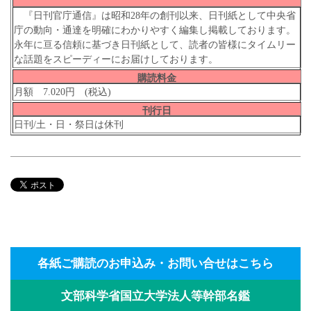
『日刊官庁通信』は昭和28年の創刊以来、日刊紙として中央省
庁の動向・通達を明確にわかりやすく編集し掲載しております。
永年に亘る信頼に基づき日刊紙として、読者の皆様にタイムリー
な話題をスピーディーにお届けしております。
購読料金
月額 7.020円 (税込)
刊行日
日刊/土・日・祭日は休刊
各紙ご購読のお申込み・お問い合せはこちら
文部科学省国立大学法人等幹部名鑑