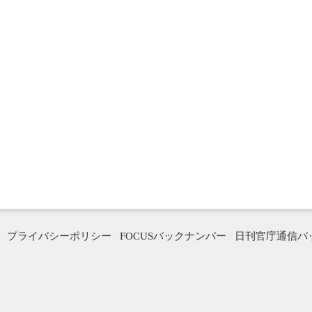
プライバシーポリシー
FOCUSバックナンバー
日刊官庁通信バ