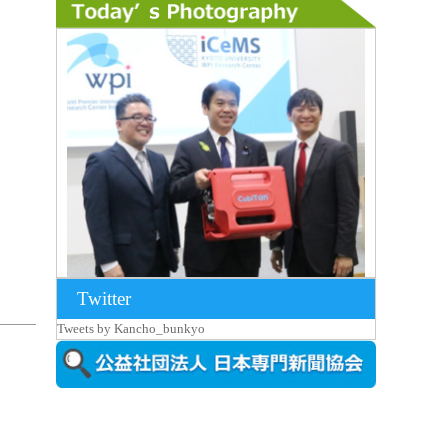
Twitter
2026年8月7日更新
Tweets by Kancho_bunkyo
京都大iCeMS等を視察した松本文部科学
大...