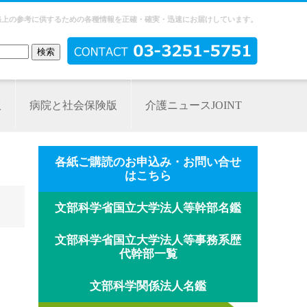
務上の参考に供するための各種情報を正確・確実・迅速にお届けしています。
版
病院と社会保険版
介護ニュースJOINT
各紙ご購読のお申込み・お問い合せ
はこちら
文部科学省国立大学法人等幹部名鑑
文部科学省国立大学法人等事務系歴
代幹部一覧
文部科学関係法人名鑑