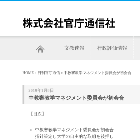
文教速報
行政評価情報
HOME
»
日刊官庁通信
» 中教審教学マネジメント委員会が初会合
2019年1月9日
中教審教学マネジメント委員会が初会合
【目次】
中教審教学マネジメント委員会が初会合
指針策定し大学の自主的な取組を後押し