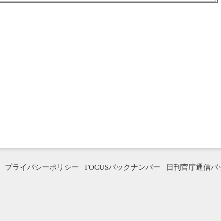
プライバシーポリシー
FOCUSバックナンバー
日刊官庁通信バ