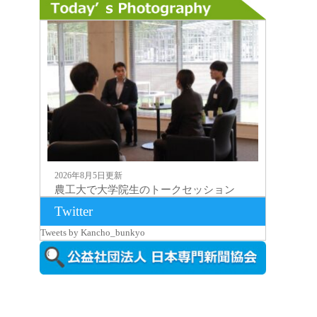
2026年8月5日更新
農工大で大学院生のトークセッション
に...
Twitter
Tweets by Kancho_bunkyo