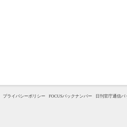
プライバシーポリシー
FOCUSバックナンバー
日刊官庁通信バ