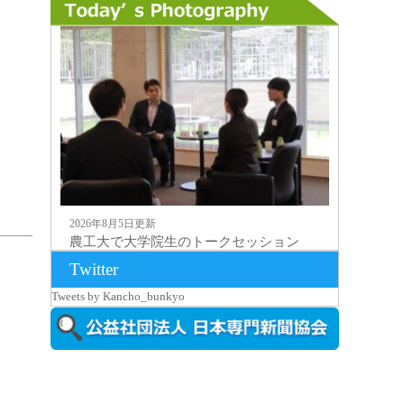
2026年8月5日更新
農工大で大学院生のトークセッション
に...
Twitter
Tweets by Kancho_bunkyo