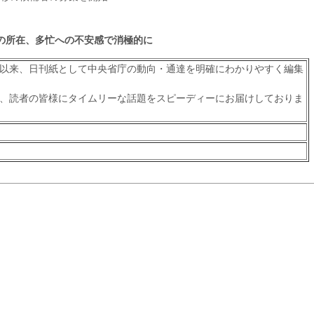
の所在、多忙への不安感で消極的に
以来、日刊紙として中央省庁の動向・通達を明確にわかりやすく編集
、読者の皆様にタイムリーな話題をスピーディーにお届けしておりま