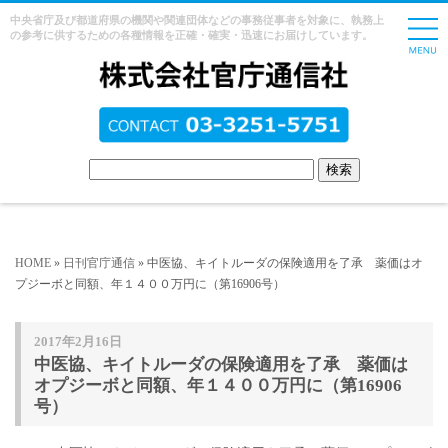
中央省庁及び都道府県の機関や関連団体などの事務従事者を対象に、執務上
の参考に供するための各種情報を正確・確実・迅速にお届けしています。
HOME
»
日刊官庁通信
» 中医協、キイトルーダの保険適用を了承 薬価はオ
プジーボと同額、年１４００万円に（第16906号）
2017年2月16日
中医協、キイトルーダの保険適用を了承 薬価は
オプジーボと同額、年１４００万円に（第16906
号）