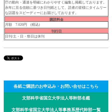
庁の動向・通達を明確にわかりやすく編集し掲載しております。
永年に亘る信頼に基づき日刊紙として、読者の皆様にタイムリー
な話題をスピーディーにお届けしております。
購読料金
月額 7.020円 (税込)
刊行日
日刊/土・日・祭日は休刊
各紙ご購読のお申込み・お問い合せはこちら
文部科学省国立大学法人等幹部名鑑
文部科学省国立大学法人等事務系歴代幹部一覧