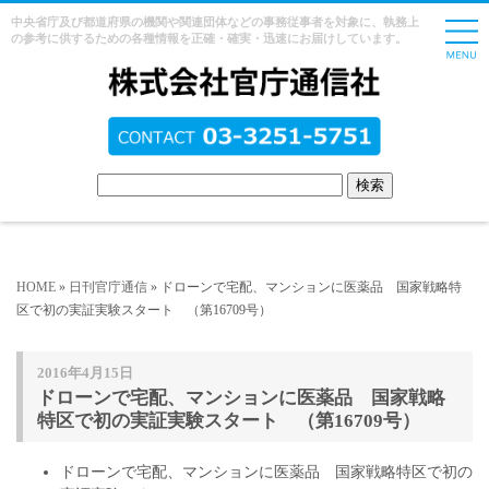
中央省庁及び都道府県の機関や関連団体などの事務従事者を対象に、執務上
の参考に供するための各種情報を正確・確実・迅速にお届けしています。
HOME
»
日刊官庁通信
» ドローンで宅配、マンションに医薬品 国家戦略特
区で初の実証実験スタート （第16709号）
2016年4月15日
ドローンで宅配、マンションに医薬品 国家戦略
特区で初の実証実験スタート （第16709号）
ドローンで宅配、マンションに医薬品 国家戦略特区で初の