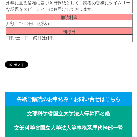
永年に亘る信頼に基づき日刊紙として、読者の皆様にタイムリー
な話題をスピーディーにお届けしております。
購読料金
月額 7.020円 (税込)
刊行日
日刊/土・日・祭日は休刊
各紙ご購読のお申込み・お問い合せはこちら
文部科学省国立大学法人等幹部名鑑
文部科学省国立大学法人等事務系歴代幹部一覧