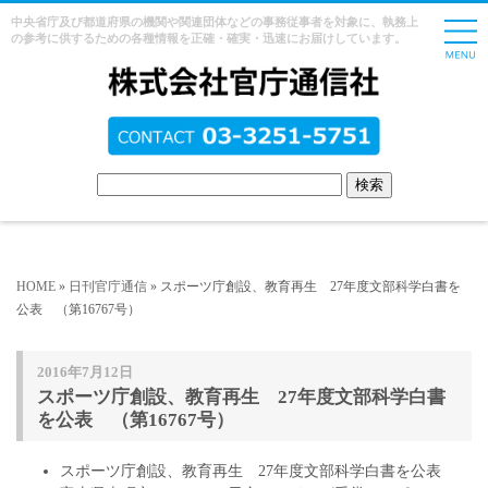
中央省庁及び都道府県の機関や関連団体などの事務従事者を対象に、執務上
の参考に供するための各種情報を正確・確実・迅速にお届けしています。
HOME
»
日刊官庁通信
» スポーツ庁創設、教育再生 27年度文部科学白書を
公表 （第16767号）
2016年7月12日
スポーツ庁創設、教育再生 27年度文部科学白書
を公表 （第16767号）
スポーツ庁創設、教育再生 27年度文部科学白書を公表