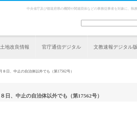
中央省庁及び都道府県の機関や関連団体などの事務従事者を対象に、執
土地改良情報
官庁通信デジタル
文教速報デジタル
８日、中止の自治体以外でも（第17562号）
日、中止の自治体以外でも（第17562号）