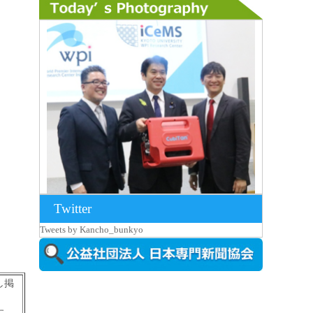
Twitter
2026年8月7日更新
Tweets by Kancho_bunkyo
京都大iCeMS等を視察した松本文部科学
大...
し掲
す。