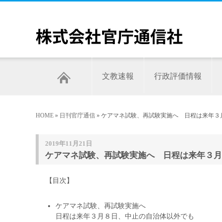
文教速報
行政評価情報
HOME
»
日刊官庁通信
» ケアマネ試験、再試験実施へ 日程は来年３月
2019年11月21日
ケアマネ試験、再試験実施へ 日程は来年３月８
【目次】
ケアマネ試験、再試験実施へ
日程は来年３月８日、中止の自治体以外でも