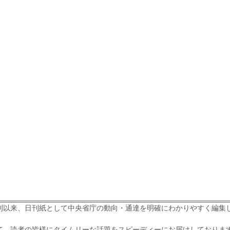
刊以来、日刊紙として中央省庁の動向・通達を明確にわかりやすく編集
て、読者の皆様にタイムリーな話題をスピーディーにお届けしておりま