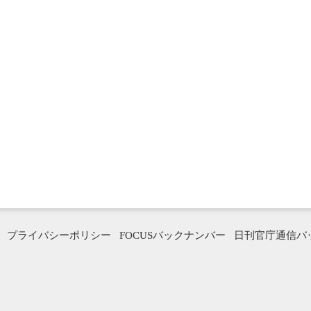
プライバシーポリシー
FOCUSバックナンバー
日刊官庁通信バ