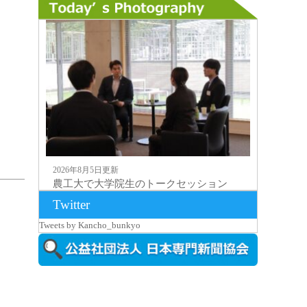
2026年8月5日更新
農工大で大学院生のトークセッション
に...
Twitter
Tweets by Kancho_bunkyo