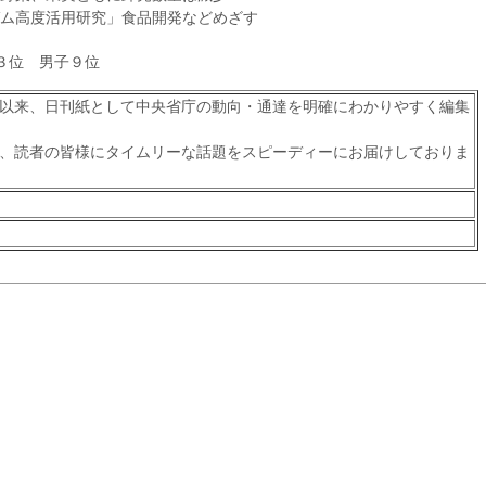
ム高度活用研究」食品開発などめざす
３位 男子９位
以来、日刊紙として中央省庁の動向・通達を明確にわかりやすく編集
、読者の皆様にタイムリーな話題をスピーディーにお届けしておりま