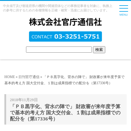
中央省庁及び都道府県の機関や関連団体などの事務従事者を対象に、執務上
の参考に供するための各種情報を正確・確実・迅速にお届けしています。
HOME
»
日刊官庁通信
» 「ＰＢ黒字化、背水の陣で」 財政審が来年度予算で
基本的考え方 国大交付金、１割は成果指標での配分を（第17336号）
2018年11月29日
「ＰＢ黒字化、背水の陣で」 財政審が来年度予算
で基本的考え方 国大交付金、１割は成果指標での
配分を（第17336号）