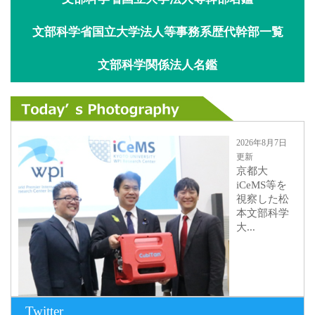
文部科学省国立大学法人等事務系歴代幹部一覧
文部科学関係法人名鑑
2026年8月7日
更新
京都大
iCeMS等を
視察した松
本文部科学
大...
Twitter