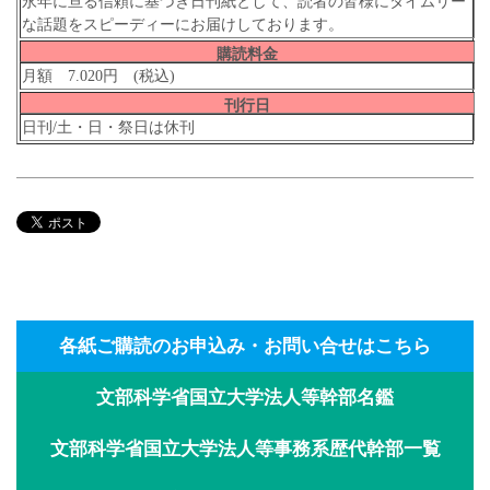
永年に亘る信頼に基づき日刊紙として、読者の皆様にタイムリー
な話題をスピーディーにお届けしております。
購読料金
月額 7.020円 (税込)
刊行日
日刊/土・日・祭日は休刊
各紙ご購読のお申込み・お問い合せはこちら
文部科学省国立大学法人等幹部名鑑
文部科学省国立大学法人等事務系歴代幹部一覧