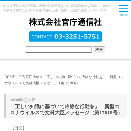
中央省庁及び都道府県の機関や関連団体などの事務従事者を対象に、執務上
の参考に供するための各種情報を正確・確実・迅速にお届けしています。
HOME
»
日刊官庁通信
» 「正しい知識に基づいて冷静な行動を」 新型コロ
ナウイルスで文科大臣メッセージ（第17618号）
2020年2月21日
「正しい知識に基づいて冷静な行動を」 新型コ
ロナウイルスで文科大臣メッセージ（第17618号）
【目次】