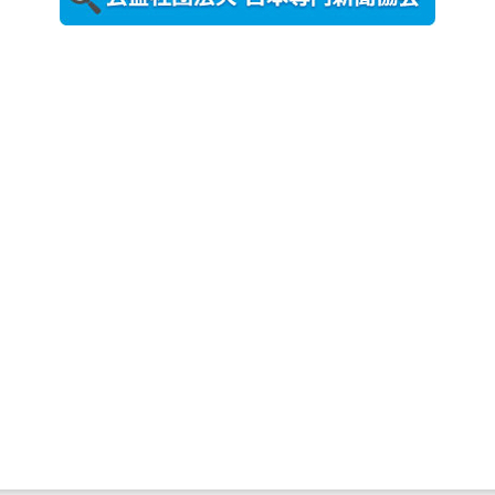
2026年8月5日
更新
農工大で大
学院生のト
ークセッシ
ョンに...
2026年8月3日
更新
秋田大に設