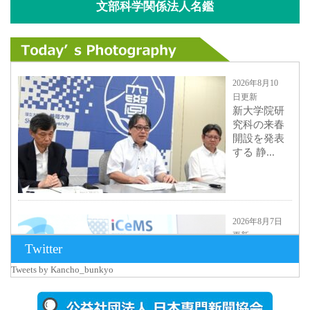
文部科学関係法人名鑑
2026年8月10
日更新
新大学院研
究科の来春
開設を発表
する 静...
2026年8月7日
更新
Twitter
京都大
iCeMS等を
Tweets by Kancho_bunkyo
視察した松
本文部科学
大...