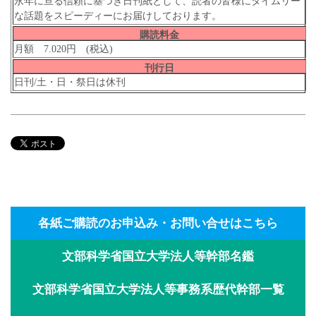
永年に亘る信頼に基づき日刊紙として、読者の皆様にタイムリー
な話題をスピーディーにお届けしております。
購読料金
月額 7.020円 (税込)
刊行日
日刊/土・日・祭日は休刊
各紙ご購読のお申込み・お問い合せはこちら
文部科学省国立大学法人等幹部名鑑
文部科学省国立大学法人等事務系歴代幹部一覧