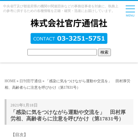
中央省庁及び都道府県の機関や関連団体などの事務従事者を対象に、執務上
の参考に供するための各種情報を正確・確実・迅速にお届けしています。
HOME
»
日刊官庁通信
» 「感染に気をつけながら運動や交流を」 田村厚労
相、高齢者らに注意を呼びかけ（第17831号）
2021年1月18日
「感染に気をつけながら運動や交流を」 田村厚
労相、高齢者らに注意を呼びかけ（第17831号）
【目次】