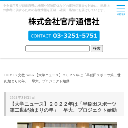
中央省庁及び都道府県の機関や関連団体などの事務従事者を対象に、執務上
の参考に供するための各種情報を正確・確実・迅速にお届けしています。
HOME
»
文教.com
» 【大学ニュース】２０２２年は「早稲田スポーツ第二世
紀始まりの年」 早大、プロジェクト始動
2021年3月31日
【大学ニュース】２０２２年は「早稲田スポーツ
第二世紀始まりの年」 早大、プロジェクト始動