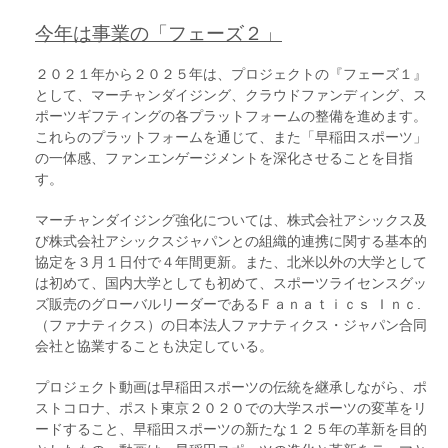
今年は事業の「フェーズ２」
２０２１年から２０２５年は、プロジェクトの『フェーズ１』
として、マーチャンダイジング、クラウドファンディング、ス
ポーツギフティングの各プラットフォームの整備を進めます。
これらのプラットフォームを通じて、また「早稲田スポーツ」
の一体感、ファンエンゲージメントを深化させることを目指
す。
マーチャンダイジング強化については、株式会社アシックス及
び株式会社アシックスジャパンとの組織的連携に関する基本的
協定を３月１日付で４年間更新。また、北米以外の大学として
は初めて、国内大学としても初めて、スポーツライセンスグッ
ズ販売のグローバルリーダーであるＦａｎａｔｉｃｓ Ｉｎｃ.
（ファナティクス）の日本法人ファナティクス・ジャパン合同
会社と協業することも決定している。
プロジェクト動画は早稲田スポーツの伝統を継承しながら、ポ
ストコロナ、ポスト東京２０２０での大学スポーツの変革をリ
ードすること、早稲田スポーツの新たな１２５年の革新を目的