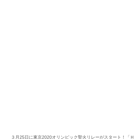
３月25日に東京2020オリンピック聖火リレーがスタート！「Ｈ