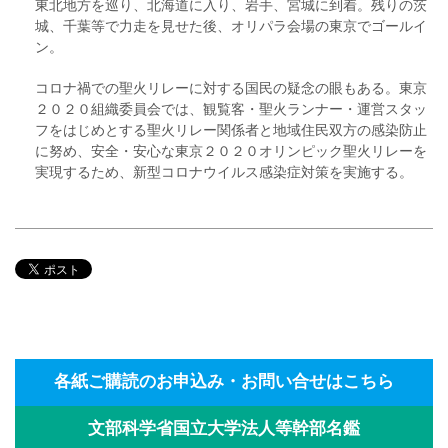
東北地方を巡り、北海道に入り、岩手、宮城に到着。残りの茨
城、千葉等で力走を見せた後、オリパラ会場の東京でゴールイ
ン。
コロナ禍での聖火リレーに対する国民の疑念の眼もある。東京
２０２０組織委員会では、観覧客・聖火ランナー・運営スタッ
フをはじめとする聖火リレー関係者と地域住民双方の感染防止
に努め、安全・安心な東京２０２０オリンピック聖火リレーを
実現するため、新型コロナウイルス感染症対策を実施する。
各紙ご購読のお申込み・お問い合せはこちら
文部科学省国立大学法人等幹部名鑑