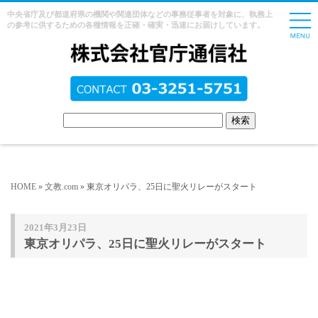
中央省庁及び都道府県の機関や関連団体などの事務従事者を対象に、執務上
の参考に供するための各種情報を正確・確実・迅速にお届けしています。
HOME
»
文教.com
» 東京オリパラ、25日に聖火リレーがスタート
2021年3月23日
東京オリパラ、25日に聖火リレーがスタート