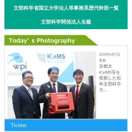
文部科学省国立大学法人等事務系歴代幹部一覧
文部科学関係法人名鑑
2026年8月7日
更新
京都大
iCeMS等を
視察した松
本文部科学
大...
Twitter