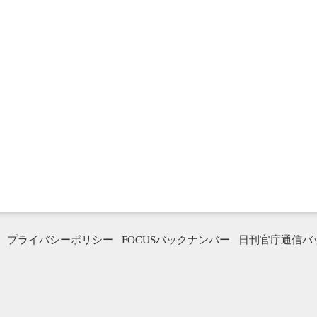
プライバシーポリシー
FOCUSバックナンバー
日刊官庁通信バ