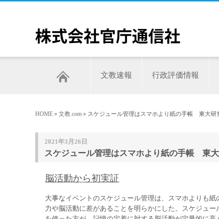
文教速報
行政評価情報
HOME
»
文教.com
» スケジュール管理はスマホより紙の手帳 東大研
2021年3月26日
スケジュール管理はスマホより紙の手帳 東大
脳活動から初実証
大事なイベントのスケジュール管理は、スマホよりも紙
力や脳活動に差があることを明らかにした。スケジュー
を使った方が、記憶の定着に対する脳活動が定量的に高