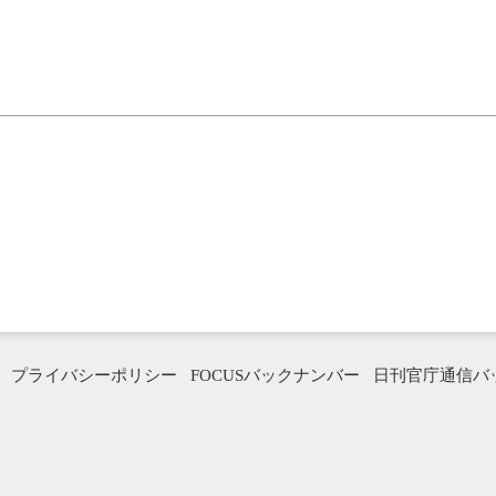
プライバシーポリシー
FOCUSバックナンバー
日刊官庁通信バ