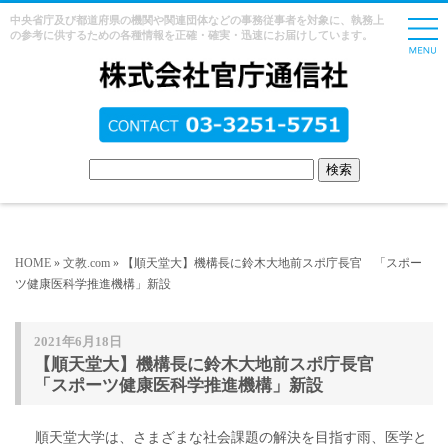
中央省庁及び都道府県の機関や関連団体などの事務従事者を対象に、執務上
の参考に供するための各種情報を正確・確実・迅速にお届けしています。
HOME
»
文教.com
» 【順天堂大】機構長に鈴木大地前スポ庁長官 「スポー
ツ健康医科学推進機構」新設
2021年6月18日
【順天堂大】機構長に鈴木大地前スポ庁長官
「スポーツ健康医科学推進機構」新設
順天堂大学は、さまざまな社会課題の解決を目指す雨、医学と