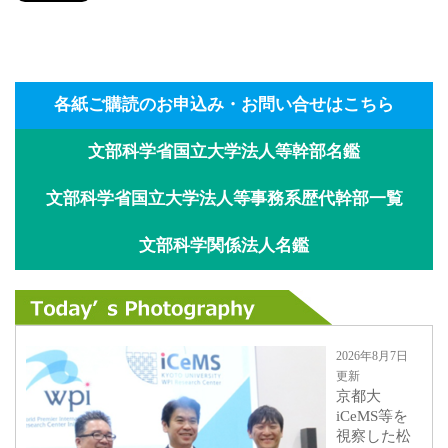
各紙ご購読のお申込み・お問い合せはこちら
文部科学省国立大学法人等幹部名鑑
文部科学省国立大学法人等事務系歴代幹部一覧
文部科学関係法人名鑑
2026年8月7日
更新
京都大
iCeMS等を
視察した松