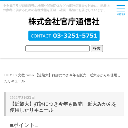
中央省庁及び都道府県の機関や関連団体などの事務従事者を対象に、執務上
の参考に供するための各種情報を正確・確実・迅速にお届けしています。
HOME
»
文教.com
» 【近畿大】好評につき今年も販売 近大みかんを使用し
たリキュール
2022年3月23日
【近畿大】好評につき今年も販売 近大みかんを
使用したリキュール
■ポイント□