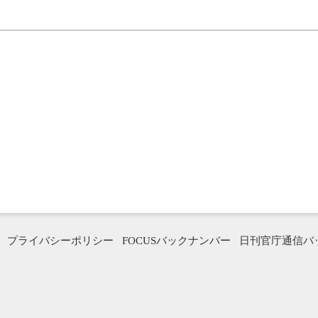
プライバシーポリシー
FOCUSバックナンバー
日刊官庁通信バ