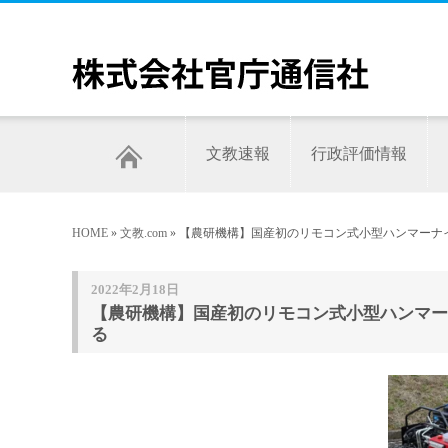
文教速報
行政評価情報
HOME
»
文教.com
» 【農研機構】国産初のリモコン式小型ハンマー
2022年2月18日
【農研機構】国産初のリモコン式小型ハンマー
る