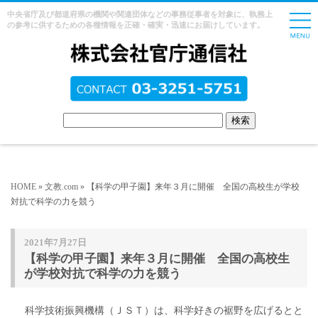
中央省庁及び都道府県の機関や関連団体などの事務従事者を対象に、執務上
の参考に供するための各種情報を正確・確実・迅速にお届けしています。
HOME
»
文教.com
» 【科学の甲子園】来年３月に開催 全国の高校生が学校
対抗で科学の力を競う
2021年7月27日
【科学の甲子園】来年３月に開催 全国の高校生
が学校対抗で科学の力を競う
科学技術振興機構（ＪＳＴ）は、科学好きの裾野を広げるとと