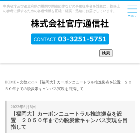
中央省庁及び都道府県の機関や関連団体などの事務従事者を対象に、執務上
の参考に供するための各種情報を正確・確実・迅速にお届けしています。
HOME
»
文教.com
» 【福岡大】カーボンニュートラル推進拠点を設置 ２０
５０年までの脱炭素キャンパス実現を目指して
2022年6月8日
【福岡大】カーボンニュートラル推進拠点を設
置 ２０５０年までの脱炭素キャンパス実現を目
指して