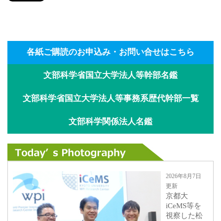
各紙ご購読のお申込み・お問い合せはこちら
文部科学省国立大学法人等幹部名鑑
文部科学省国立大学法人等事務系歴代幹部一覧
文部科学関係法人名鑑
2026年8月7日
更新
京都大
iCeMS等を
視察した松