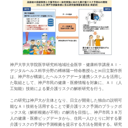
神戸大学大学院医学研究科地域社会医学・健康科学講座ＡＩ・
デジタルヘルス科学分野の榑林陽一特命教授らと㈱日立製作所
は、神戸市が構築したヘルスケアデータ連携システムを活用し
た取組として、神戸市民の健康・医療情報を対象に、ＡＩ（人
工知能）技術による要介護リスクの解析研究を行う。
この研究は神戸大が主体となり、日立が開発した独自の説明可
能なＡＩ技術を活用することで要介護リスク予測のブラックボ
ックス化（解析根拠が不明）の解消を目指し、神戸市民３８万
人の健康・医療ビッグデータから、住民一人ひとりに対する要
介護リスクの予測や予測根拠を提示する方法を開発する。研究