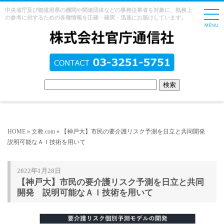
中央省庁及び都道府県の機関や関連団体などの事務従事者を対象に、執務上
の参考に供するための各種情報を正確・確実・迅速にお届けしています。
HOME
»
文教.com
» 【神戸大】市民の要介護リスク予測を日立と共同開発
説明可能なＡＩ技術を用いて
2022年1月28日
【神戸大】市民の要介護リスク予測を日立と共同
開発 説明可能なＡＩ技術を用いて