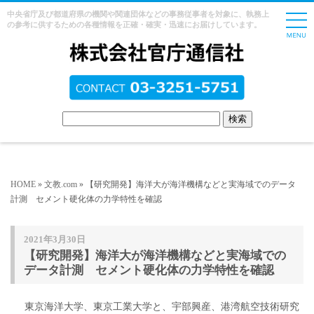
中央省庁及び都道府県の機関や関連団体などの事務従事者を対象に、執務上
の参考に供するための各種情報を正確・確実・迅速にお届けしています。
HOME
»
文教.com
» 【研究開発】海洋大が海洋機構などと実海域でのデータ
計測 セメント硬化体の力学特性を確認
2021年3月30日
【研究開発】海洋大が海洋機構などと実海域での
データ計測 セメント硬化体の力学特性を確認
東京海洋大学、東京工業大学と、宇部興産、港湾航空技術研究