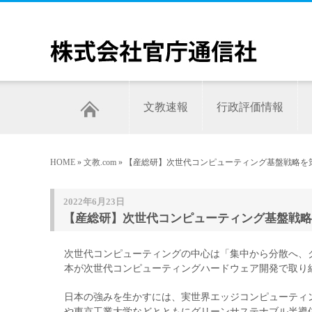
文教速報
行政評価情報
HOME
»
文教.com
» 【産総研】次世代コンピューティング基盤戦略
2022年6月23日
【産総研】次世代コンピューティング基盤戦略
次世代コンピューティングの中心は「集中から分散へ、
本が次世代コンピューティングハードウェア開発で取り
日本の強みを生かすには、実世界エッジコンピューティ
や東京工業大学などとともにグリーンサステナブル半導