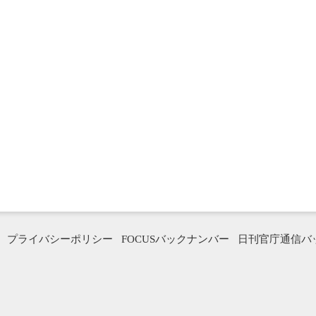
プライバシーポリシー
FOCUSバックナンバー
日刊官庁通信バ