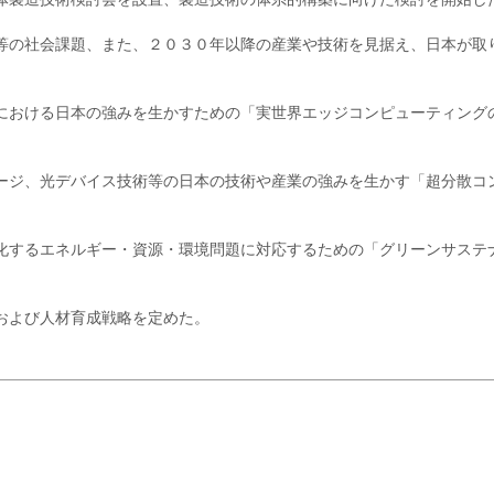
等の社会課題、また、２０３０年以降の産業や技術を見据え、日本が取
における日本の強みを生かすための「実世界エッジコンピューティング
ージ、光デバイス技術等の日本の技術や産業の強みを生かす「超分散コ
化するエネルギー・資源・環境問題に対応するための「グリーンサステ
および人材育成戦略を定めた。