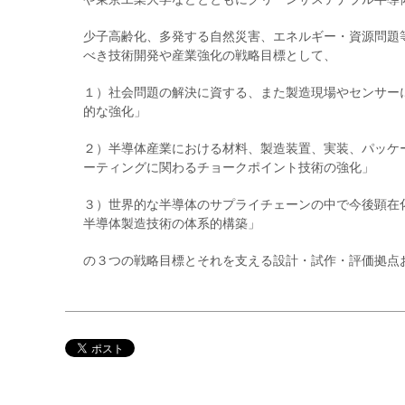
少子高齢化、多発する自然災害、エネルギー・資源問題
べき技術開発や産業強化の戦略目標として、
１）社会問題の解決に資する、また製造現場やセンサー
的な強化」
２）半導体産業における材料、製造装置、実装、パッケ
ーティングに関わるチョークポイント技術の強化」
３）世界的な半導体のサプライチェーンの中で今後顕在
半導体製造技術の体系的構築」
の３つの戦略目標とそれを支える設計・試作・評価拠点