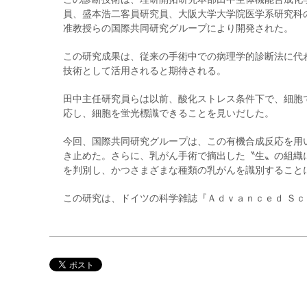
員、盛本浩二客員研究員、大阪大学大学院医学系研究科
准教授らの国際共同研究グループにより開発された。
この研究成果は、従来の手術中での病理学的診断法に代
技術として活用されると期待される。
田中主任研究員らは以前、酸化ストレス条件下で、細胞
応し、細胞を蛍光標識できることを見いだした。
今回、国際共同研究グループは、この有機合成反応を用
き止めた。さらに、乳がん手術で摘出した〝生〟の組織
を判別し、かつさまざまな種類の乳がんを識別すること
この研究は、ドイツの科学雑誌『Ａｄｖａｎｃｅｄ Ｓｃ