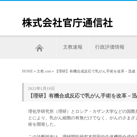
文教速報
行政評価情報
HOME
»
文教.com
» 【理研】有機合成反応で乳がん手術を改革－迅
2022年1月19日
【理研】有機合成反応で乳がん手術を改革－迅
理化学研究所（理研）とロシア・カザン大学などの国際
とにより、乳がん細胞の有無だけでなく、がんのさまざ
術を開発した。
この診断技術は、理研開拓研究本部田中生体機能合成化