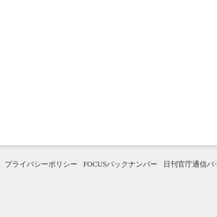
プライバシーポリシー
FOCUSバックナンバー
日刊官庁通信バ