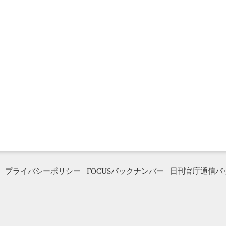
プライバシーポリシー
FOCUSバックナンバー
日刊官庁通信バ