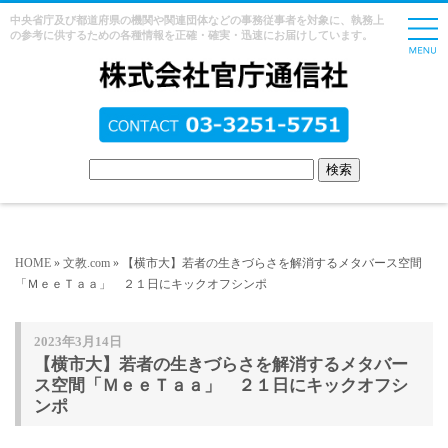
中央省庁及び都道府県の機関や関連団体などの事務従事者を対象に、執務上
の参考に供するための各種情報を正確・確実・迅速にお届けしています。
HOME
»
文教.com
» 【横市大】若者の生きづらさを解消するメタバース空間
「ＭｅｅＴａａ」 ２１日にキックオフシンポ
2023年3月14日
【横市大】若者の生きづらさを解消するメタバー
ス空間「ＭｅｅＴａａ」 ２１日にキックオフシ
ンポ