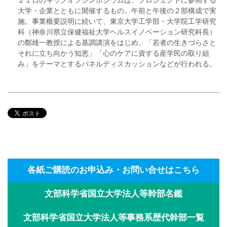
大学・企業とともに開催するもの。午前と午後の２部構成で実
施。事業概要説明に続いて、東京大学工学部・大学院工学研究
科（神奈川県立保健福祉大学ヘルスイノベーション研究科長）
の鄭雄一教授による基調講演をはじめ、「若者の生きづらさと
それに立ち向かう知恵」「心のケアに資する産学民の取り組
み」をテーマとするパネルディスカッションなどが行われる。
各紙ご購読のお申込み・お問い合せはこちら
文部科学省国立大学法人等幹部名鑑
文部科学省国立大学法人等事務系歴代幹部一覧