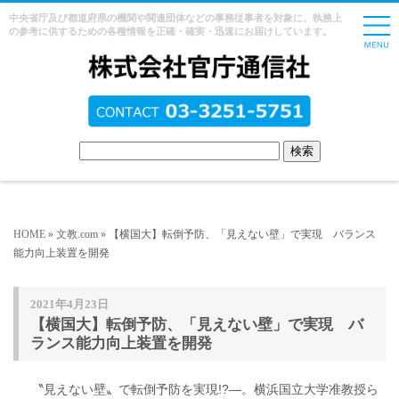
中央省庁及び都道府県の機関や関連団体などの事務従事者を対象に、執務上
の参考に供するための各種情報を正確・確実・迅速にお届けしています。
HOME
»
文教.com
» 【横国大】転倒予防、「見えない壁」で実現 バランス
能力向上装置を開発
2021年4月23日
【横国大】転倒予防、「見えない壁」で実現 バ
ランス能力向上装置を開発
〝見えない壁〟で転倒予防を実現!?―。横浜国立大学准教授ら