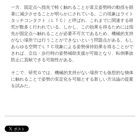
一方、固定点へ指先で軽く触れることが直立姿勢時の動揺を顕
著に減少させることが明らかにされている。この現象はライト
タッチコンタクト（ＬＴＣ）と呼ばれ、これまでに関連する研
究が数多く行われている。しかし、この効果を得るためには指
先が固定点へ触れることが必要不可欠であるため、機械的支持
がない場所では行うことができないという問題点がある。もし
あらゆる空間でＬＴＣ現象による姿勢保持効果を得ることがで
きれば、立位・歩行時の姿勢補助支援が可能となり、転倒事故
防止に貢献できる可能性がある。
そこで、研究Ｇでは、機械的支持がない場所でも仮想的な物体
に触れることで姿勢の安定化を可能とする新しい方法論の提案
を試みた。