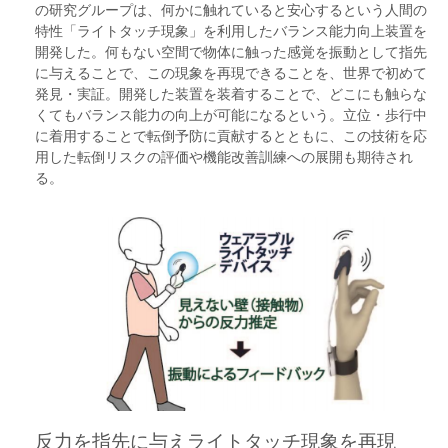
の研究グループは、何かに触れていると安心するという人間の
特性「ライトタッチ現象」を利用したバランス能力向上装置を
開発した。何もない空間で物体に触った感覚を振動として指先
に与えることで、この現象を再現できることを、世界で初めて
発見・実証。開発した装置を装着することで、どこにも触らな
くてもバランス能力の向上が可能になるという。立位・歩行中
に着用することで転倒予防に貢献するとともに、この技術を応
用した転倒リスクの評価や機能改善訓練への展開も期待され
る。
反力を指先に与えライトタッチ現象を再現