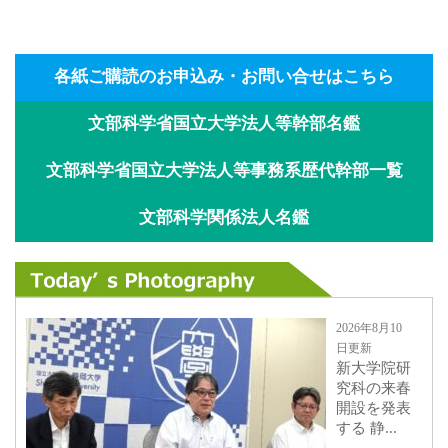
各紙ご購読のお申込み・お問い合せはこちら
文部科学省国立大学法人等幹部名鑑
文部科学省国立大学法人等事務系歴代幹部一覧
文部科学関係法人名鑑
2026年8月10
日更新
新大学院研
究科の来春
開設を発表
する 静...