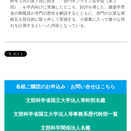
昨年３月の第１回に続き、「赤門オンライン見学会（第２
回）」を学内向けに実施したところ、好評を博した。建築学専
攻の教職員が赤門の歴史を解説するとともに、赤門の立派な屋
根瓦を部分的に取り外して実測する、小屋裏に入って微小な揺
れを計測するといった内容となっている。
各紙ご購読のお申込み・お問い合せはこちら
文部科学省国立大学法人等幹部名鑑
文部科学省国立大学法人等事務系歴代幹部一覧
文部科学関係法人名鑑