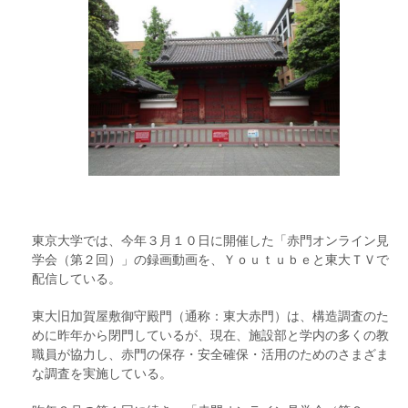
東京大学では、今年３月１０日に開催した「赤門オンライン見
学会（第２回）」の録画動画を、Ｙｏｕｔｕｂｅと東大ＴＶで
配信している。
東大旧加賀屋敷御守殿門（通称：東大赤門）は、構造調査のた
めに昨年から閉門しているが、現在、施設部と学内の多くの教
職員が協力し、赤門の保存・安全確保・活用のためのさまざま
な調査を実施している。