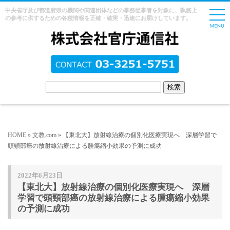
中央省庁及び都道府県の機関や関連団体などの事務従事者を対象に、執務上
の参考に供するための各種情報を正確・確実・迅速にお届けしています。
HOME
»
文教.com
» 【東北大】放射線治療の個別化医療実現へ 深層学習で
頭頸部癌の放射線治療による腫瘍縮小効果の予測に成功
2022年6月23日
【東北大】放射線治療の個別化医療実現へ 深層
学習で頭頸部癌の放射線治療による腫瘍縮小効果
の予測に成功