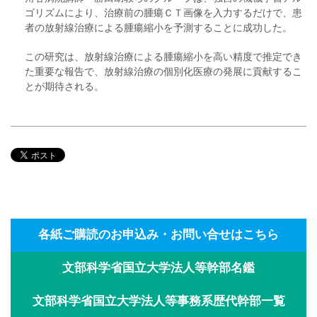
ゴリズムにより、治療前の腫瘍ＣＴ画像を入力するだけで、患
者の放射線治療による腫瘍縮小を予測することに成功した。
この研究は、放射線治療による腫瘍縮小を高い精度で推定でき
た重要な報告で、放射線治療の個別化医療の発展に貢献するこ
とが期待される。
各紙ご購読のお申込み・お問い合せはこちら
文部科学省国立大学法人等幹部名鑑
文部科学省国立大学法人等事務系歴代幹部一覧