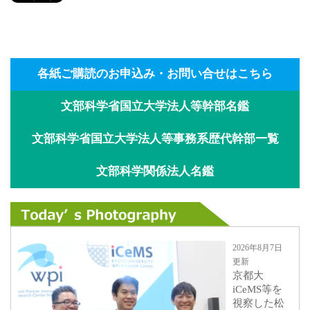
各紙ご購読のお申込み・お問い合せはこちら
文部科学省国立大学法人等幹部名鑑
文部科学省国立大学法人等事務系歴代幹部一覧
文部科学関係法人名鑑
2026年8月7日
更新
京都大
iCeMS等を
視察した松