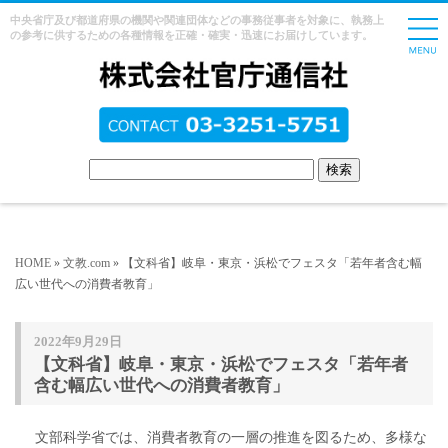
中央省庁及び都道府県の機関や関連団体などの事務従事者を対象に、執務上
の参考に供するための各種情報を正確・確実・迅速にお届けしています。
HOME
»
文教.com
» 【文科省】岐阜・東京・浜松でフェスタ「若年者含む幅
広い世代への消費者教育」
2022年9月29日
【文科省】岐阜・東京・浜松でフェスタ「若年者
含む幅広い世代への消費者教育」
文部科学省では、消費者教育の一層の推進を図るため、多様な