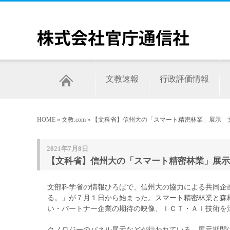
文教速報
行政評価情報
HOME
»
文教.com
» 【文科省】信州大の「スマート精密林業」展示 
2021年7月8日
【文科省】信州大の「スマート精密林業」展示
文部科学省の情報ひろばで、信州大の協力による共同企
る。」が７月１日から始まった。スマート精密林業と森
い・パートナー企業の期待の映像、ＩＣＴ・ＡＩ技術を
クノロジーのパネル展示などが行われている。展示期間