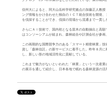
信州大によると、同大山岳科学研究拠点の加藤正人教授
ング情報をかけ合わせた独自のＩＣＴ統合技術を開発、
を伐採することができ、伐採の現場から流通まで一貫し
さらにＡＩ技術で、国内初となる苗木の自動抽出と高額
はコンソーシアムが組まれ、森林組合や計測会社が参画
この画期的な国際競争力のある「スマート精密林業」技
資し「森林信託」の新サービスに着手した。昨年８月に
し、新しい形の地域活性化に貢献している。
これまで魅力がないといわれた「林業」という一次産業
の展示を通して紹介し、日本各地で眠れる森林資源の活