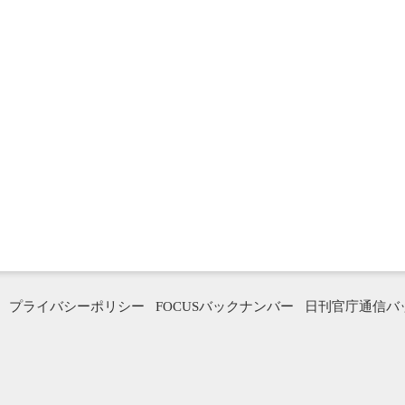
プライバシーポリシー
FOCUSバックナンバー
日刊官庁通信バ