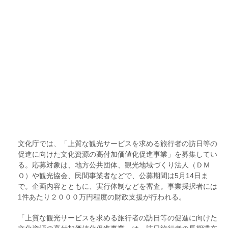
文化庁では、「上質な観光サービスを求める旅行者の訪日等の
促進に向けた文化資源の高付加価値化促進事業」を募集してい
る。応募対象は、地方公共団体、観光地域づくり法人（ＤＭ
Ｏ）や観光協会、民間事業者などで、公募期間は5月14日ま
で。企画内容とともに、実行体制などを審査。事業採択者には
1件あたり２０００万円程度の財政支援が行われる。
「上質な観光サービスを求める旅行者の訪日等の促進に向けた