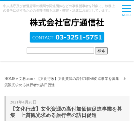
中央省庁及び都道府県の機関や関連団体などの事務従事者を対象に、執務上
の参考に供するための各種情報を正確・確実・迅速にお届けしています。
HOME
»
文教.com
» 【文化行政】文化資源の高付加価値促進事業を募集 上
質観光求める旅行者の訪日促進
2021年4月20日
【文化行政】文化資源の高付加価値促進事業を募
集 上質観光求める旅行者の訪日促進