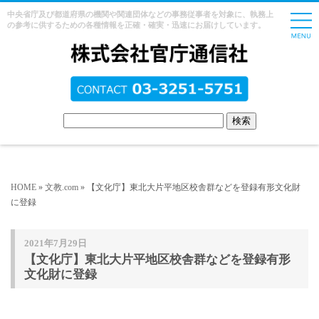
中央省庁及び都道府県の機関や関連団体などの事務従事者を対象に、執務上
の参考に供するための各種情報を正確・確実・迅速にお届けしています。
HOME
»
文教.com
» 【文化庁】東北大片平地区校舎群などを登録有形文化財
に登録
2021年7月29日
【文化庁】東北大片平地区校舎群などを登録有形
文化財に登録