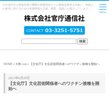
中央省庁及び都道府県の機関や関連団体などの事務従事者を対象に、執務上
の参考に供するための各種情報を正確・確実・迅速にお届けしています。
HOME
»
文教.com
» 【文化庁】文化芸術関係者へのワクチン接種を開始へ
2021年6月29日
【文化庁】文化芸術関係者へのワクチン接種を開
始へ