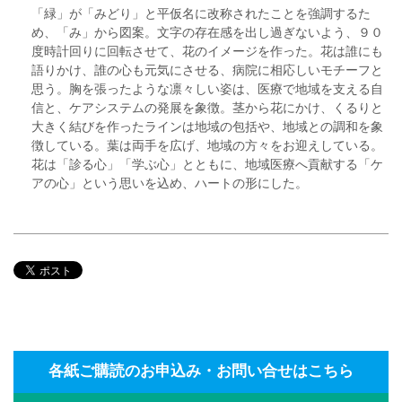
「緑」が「みどり」と平仮名に改称されたことを強調するた
め、「み」から図案。文字の存在感を出し過ぎないよう、９０
度時計回りに回転させて、花のイメージを作った。花は誰にも
語りかけ、誰の心も元気にさせる、病院に相応しいモチーフと
思う。胸を張ったような凛々しい姿は、医療で地域を支える自
信と、ケアシステムの発展を象徴。茎から花にかけ、くるりと
大きく結びを作ったラインは地域の包括や、地域との調和を象
徴している。葉は両手を広げ、地域の方々をお迎えしている。
花は「診る心」「学ぶ心」とともに、地域医療へ貢献する「ケ
アの心」という思いを込め、ハートの形にした。
各紙ご購読のお申込み・お問い合せはこちら