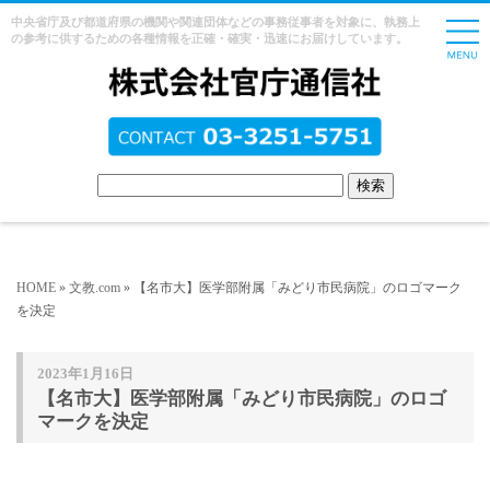
中央省庁及び都道府県の機関や関連団体などの事務従事者を対象に、執務上
の参考に供するための各種情報を正確・確実・迅速にお届けしています。
HOME
»
文教.com
» 【名市大】医学部附属「みどり市民病院」のロゴマーク
を決定
2023年1月16日
【名市大】医学部附属「みどり市民病院」のロゴ
マークを決定