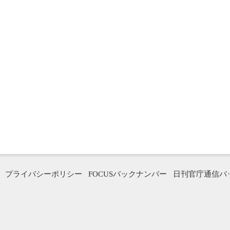
プライバシーポリシー
FOCUSバックナンバー
日刊官庁通信バ