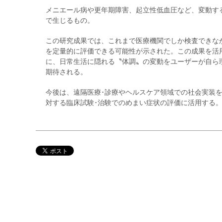
メニエール病や更年期障害、起立性低血圧など、変動す
で生じるもの。
この研究成果では、これまで医療機関でしか検査できな
を定量的に評価できる可能性が示された。この成果を活
に、日常生活に隠れる〝体調〟の変動をユーザーが自ら
期待される。
今後は、遠隔医療･診療やヘルスケア領域での社会実装
対する臨床試験･治験でのめまい症状の評価に活用する