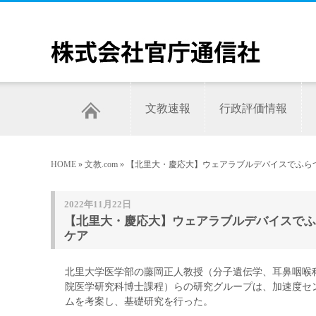
文教速報
行政評価情報
HOME
»
文教.com
» 【北里大・慶応大】ウェアラブルデバイスでふら
2022年11月22日
【北里大・慶応大】ウェアラブルデバイスでふ
ケア
北里大学医学部の藤岡正人教授（分子遺伝学、耳鼻咽喉
院医学研究科博士課程）らの研究グループは、加速度セ
ムを考案し、基礎研究を行った。